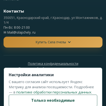
Контакты
350051, Краснодарский край, г.Краснодар, ул Монтажников, д.
1/4
Пн-Вс: 8:00-21:00
✉
Mail@silapchely. ru
Купить Сила пчелы
Политика конфиденциальности
Политика обработки персональных данных
Настройки аналитики
С вашего согласия сайт использует Яндекс
© 2024-2026 Сила пчелы. Все права защищены. Данный сайт
Метрику для анализа посещаемости. Подробнее
носит информационный характер и не является публичной
— в
политике обработки персональных данных
.
офертой.
Только необходимые
Не является лекарственным средством. Имеются