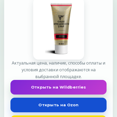
Актуальная цена, наличие, способы оплаты и
условия доставки отображаются на
выбранной площадке.
Открыть на Wildberries
Открыть на Ozon