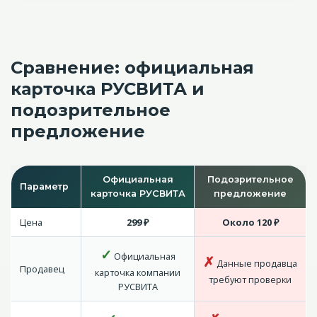
Сравнение: официальная
карточка РУСВИТА и
подозрительное
предложение
Официальная
Подозрительное
Параметр
карточка РУСВИТА
предложение
Цена
299 ₽
Около 120 ₽
✓
Официальная
✗
Данные продавца
Продавец
карточка компании
требуют проверки
РУСВИТА