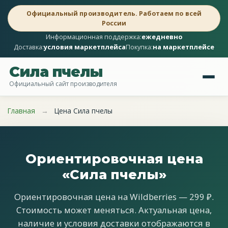
Официальный производитель. Работаем по всей
России
Информационная поддержка:
ежедневно
Доставка:
условия маркетплейса
Покупка:
на маркетплейсе
Сила пчелы
Официальный сайт производителя
Главная
→
Цена Сила пчелы
Ориентировочная цена
«Сила пчелы»
Ориентировочная цена на Wildberries — 299 ₽.
Стоимость может меняться. Актуальная цена,
наличие и условия доставки отображаются в